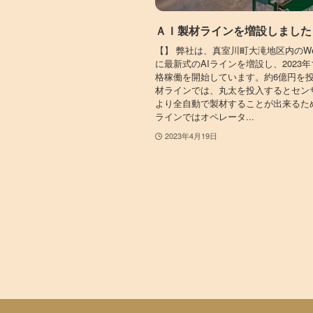
ＡＩ製材ラインを増設しました
【】 弊社は、真室川町大滝地区内のWe
に最新式のAIラインを増設し、2023年
格稼働を開始しています。約6億円を
材ラインでは、丸太を投入するとセンサ
より全自動で製材することが出来るた
ラインではオペレータ...
2023年4月19日