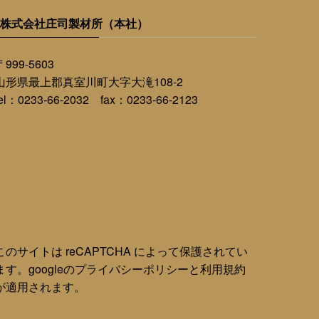
株式会社庄司製材所（本社）
〒999-5603
山形県最上郡真室川町大字大滝108-2
tel：0233-66-2032 fax：0233-66-2123
このサイトは reCAPTCHA によって保護されてい
ます。googleの
プライバシーポリシー
と
利用規約
が適用されます。